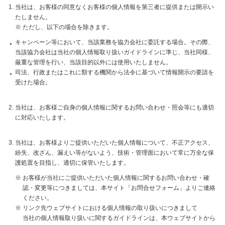
当社は、お客様の同意なくお客様の個人情報を第三者に提供または開示い
たしません。
ただし、以下の場合を除きます。
キャンペーン等において、当該業務を協力会社に委託する場合。その際、
当該協力会社は当社の個人情報取り扱いガイドラインに準じ、当社同様、
厳重な管理を行い、当該目的以外には使用いたしません。
司法、行政またはこれに類する機関から法令に基づいて情報開示の要請を
受けた場合。
当社は、お客様ご自身の個人情報に関するお問い合わせ・照会等にも適切
に対応いたします。
当社は、お客様よりご提供いただいた個人情報について、不正アクセス、
紛失、改ざん、漏えい等がないよう、技術・管理面において常に万全な保
護処置を目指し、適切に保管いたします。
お客様が当社にご提供いただいた個人情報に関するお問い合わせ・確
認・変更等につきましては、本サイト「お問合せフォーム」よりご連絡
ください。
リンク先ウェブサイトにおける個人情報の取り扱いにつきまして
当社の個人情報取り扱いに関するガイドラインは、本ウェブサイトから